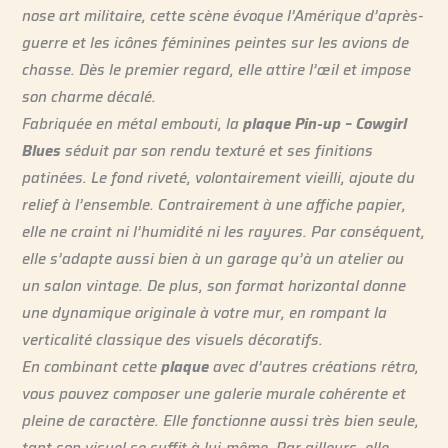
nose art militaire, cette scène évoque l’Amérique d’après-
guerre et les icônes féminines peintes sur les avions de
chasse. Dès le premier regard, elle attire l’œil et impose
son charme décalé.
Fabriquée en métal embouti, la
plaque Pin-up – Cowgirl
Blues
séduit par son rendu texturé et ses finitions
patinées. Le fond riveté, volontairement vieilli, ajoute du
relief à l’ensemble. Contrairement à une affiche papier,
elle ne craint ni l’humidité ni les rayures. Par conséquent,
elle s’adapte aussi bien à un garage qu’à un atelier ou
un salon vintage. De plus, son format horizontal donne
une dynamique originale à votre mur, en rompant la
verticalité classique des visuels décoratifs.
En combinant cette
plaque
avec d’autres créations rétro,
vous pouvez composer une galerie murale cohérente et
pleine de caractère. Elle fonctionne aussi très bien seule,
tant son visuel se suffit à lui-même. Par ailleurs, elle