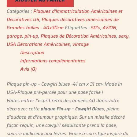
Catégories :
Plaques d'Immatriculation Américaines et
Décoratives US
,
Plaques décoratives américaines de
Grandes tailles - 40x30cm
Étiquettes :
50's
,
AVION
,
garage
,
pin-up
,
Plaques de Décoration Américaines
,
sexy
,
USA Décorations Américaines
,
vintage
Description
Informations complémentaires
Avis (0)
Plaque pin-up – Cowgirl blues -41 cm x 31 cm- Made in
USA-Plaque pré-percée pour une pose facile !
Faites entrer l’esprit rétro des années 40 dans votre
déco avec cette
plaque Pin-up – Cowgirl Blues
, pleine
d’audace et d’humour graphique. Sur un missile décoré
façon requin, une cowgirl séduisante prend la pose,
sourire malicieux aux lèvres. Grâce à son style inspiré du