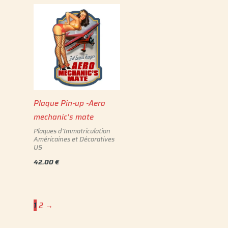
Plaque Pin-up -Aero
mechanic’s mate
Plaques d'Immatriculation
Américaines et Décoratives
US
42.00
€
1
2
→