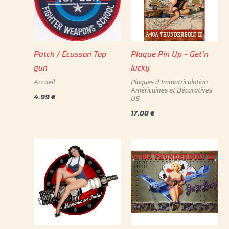
Patch / Écusson Top
Plaque Pin Up – Get’n
gun
lucky
Accueil
Plaques d'Immatriculation
Américaines et Décoratives
4.99
€
US
17.00
€