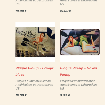
Américaines et Décoratives
Américaines et Décoratives
US
US
18.00
€
19.00
€
Plaque Pin-up – Cowgirl
Plaque Pin-up – Naked
blues
Fanny
Plaques d'Immatriculation
Plaques d'Immatriculation
Américaines et Décoratives
Américaines et Décoratives
US
US
19.00
€
9.99
€