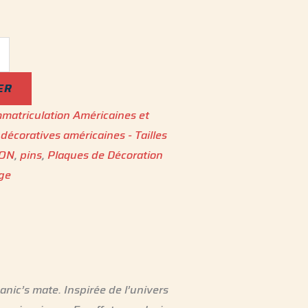
ER
matriculation Américaines et
décoratives américaines - Tailles
ION
,
pins
,
Plaques de Décoration
age
nic’s mate. Inspirée de l’univers