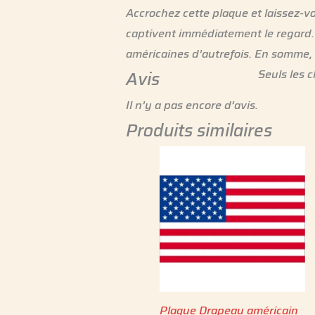
Accrochez cette plaque et laissez-vo
captivent immédiatement le regard. Pa
américaines d’autrefois. En somme, e
Seuls les c
Avis
Il n’y a pas encore d’avis.
Produits similaires
Plaque Drapeau américain