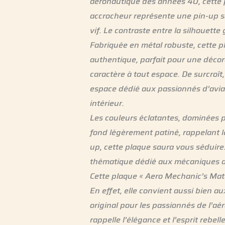
aéronautique des années 40, cette p
accrocheur représente une pin-up s
vif. Le contraste entre la silhouette
Fabriquée en métal robuste, cette pl
authentique, parfait pour une décora
caractère à tout espace. De surcroî
espace dédié aux passionnés d’aviat
intérieur.
Les couleurs éclatantes, dominées p
fond légèrement patiné, rappelant l
up, cette plaque saura vous séduire
thématique dédié aux mécaniques d
Cette plaque « Aero Mechanic’s Mate
En effet, elle convient aussi bien a
original pour les passionnés de l’aér
rappelle l’élégance et l’esprit rebelle