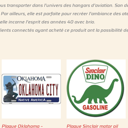
us transporter dans l’univers des hangars d’aviation. Son de
r ailleurs, elle est parfaite pour recréer l’ambiance des ate
lle incarne l’esprit des années 40 avec brio.
lients connectés ayant acheté ce produit ont la possibilité de
Plaque Oklahoma –
Plaque Sinclair motor oil