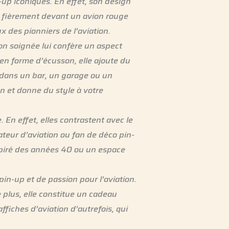
up iconiques. En effet, son design
t fièrement devant un avion rouge
ux des pionniers de l’aviation.
on soignée lui confère un aspect
 en forme d’écusson, elle ajoute du
e dans un bar, un garage ou un
n et donne du style à votre
En effet, elles contrastent avec le
ateur d’aviation ou fan de déco pin-
nspiré des années 40 ou un espace
in-up et de passion pour l’aviation.
 plus, elle constitue un cadeau
ffiches d’aviation d’autrefois, qui