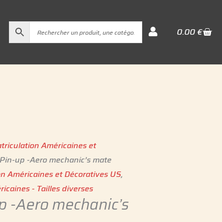
Cart
0.00
€
triculation Américaines et
 Pin-up -Aero mechanic’s mate
on Américaines et Décoratives US
,
icaines - Tailles diverses
p -Aero mechanic’s