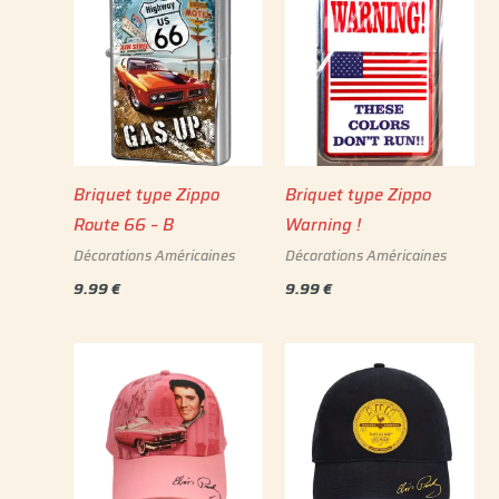
Briquet type Zippo
Briquet type Zippo
Route 66 – B
Warning !
Décorations Américaines
Décorations Américaines
9.99
€
9.99
€