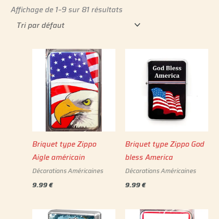
Affichage de 1–9 sur 81 résultats
Briquet type Zippo
Briquet type Zippo God
Aigle américain
bless America
Décorations Américaines
Décorations Américaines
9.99
€
9.99
€