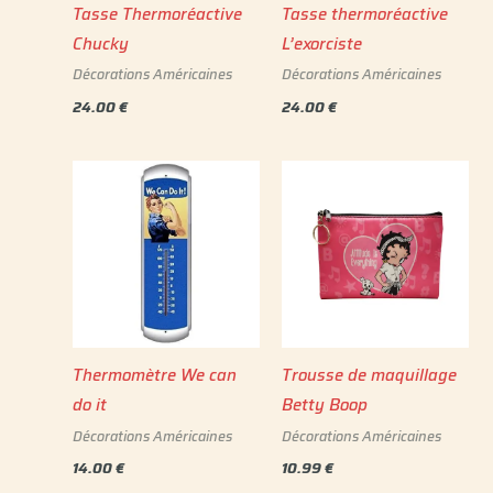
Tasse Thermoréactive
Tasse thermoréactive
Chucky
L’exorciste
Décorations Américaines
Décorations Américaines
24.00
€
24.00
€
Thermomètre We can
Trousse de maquillage
do it
Betty Boop
Décorations Américaines
Décorations Américaines
14.00
€
10.99
€