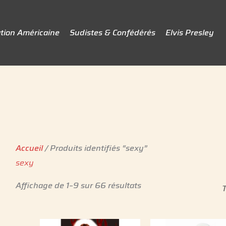
tion Américaine
Sudistes & Confédérés
Elvis Presley
Accueil
/ Produits identifiés “sexy”
sexy
Affichage de 1–9 sur 66 résultats