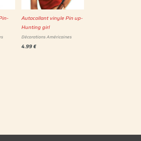
Pin-
Autocollant vinyle Pin up-
Hunting girl
es
Décorations Américaines
4.99
€