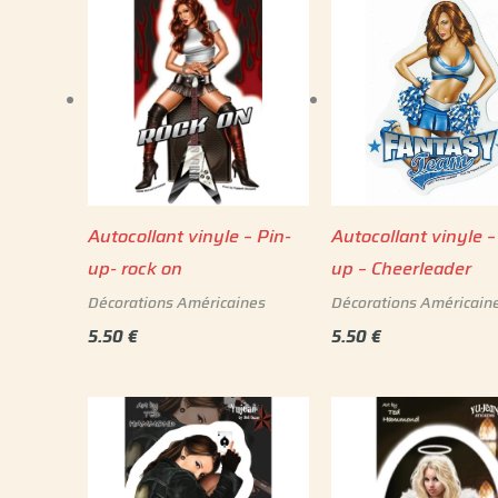
Autocollant vinyle – Pin-
Autocollant vinyle –
up- rock on
up – Cheerleader
Décorations Américaines
Décorations Américain
5.50
€
5.50
€