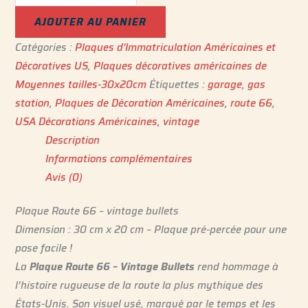
AJOUTER AU PANIER
Catégories :
Plaques d'Immatriculation Américaines et
Décoratives US
,
Plaques décoratives américaines de
Moyennes tailles-30x20cm
Étiquettes :
garage
,
gas
station
,
Plaques de Décoration Américaines
,
route 66
,
USA Décorations Américaines
,
vintage
Description
Informations complémentaires
Avis (0)
Plaque Route 66 – vintage bullets
Dimension : 30 cm x 20 cm – Plaque pré-percée pour une
pose facile !
La
Plaque Route 66 – Vintage Bullets
rend hommage à
l’histoire rugueuse de la route la plus mythique des
États-Unis. Son visuel usé, marqué par le temps et les