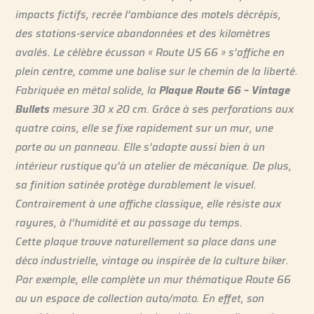
impacts fictifs, recrée l’ambiance des motels décrépis,
des stations-service abandonnées et des kilomètres
avalés. Le célèbre écusson « Route US 66 » s’affiche en
plein centre, comme une balise sur le chemin de la liberté.
Fabriquée en métal solide, la
Plaque Route 66 – Vintage
Bullets
mesure 30 x 20 cm. Grâce à ses perforations aux
quatre coins, elle se fixe rapidement sur un mur, une
porte ou un panneau. Elle s’adapte aussi bien à un
intérieur rustique qu’à un atelier de mécanique. De plus,
sa finition satinée protège durablement le visuel.
Contrairement à une affiche classique, elle résiste aux
rayures, à l’humidité et au passage du temps.
Cette plaque trouve naturellement sa place dans une
déco industrielle, vintage ou inspirée de la culture biker.
Par exemple, elle complète un mur thématique Route 66
ou un espace de collection auto/moto. En effet, son