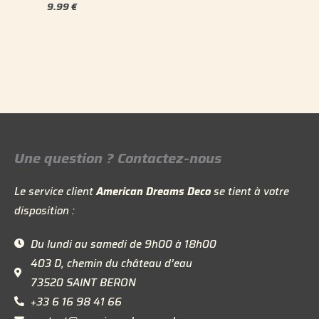
9.99
€
Une question ? Contactez-nous
Le service client
American Dreams Deco
se tient à votre
disposition :
Du lundi au samedi de 9h00 à 18h00
403 D, chemin du château d’eau
73520 SAINT BERON
+33 6 16 98 41 66