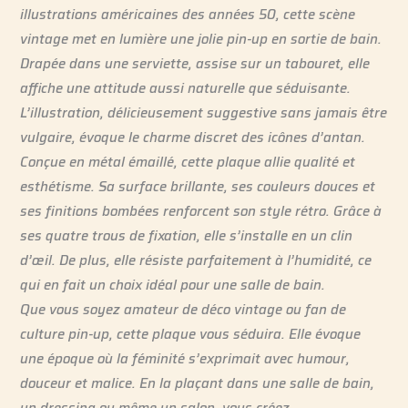
illustrations américaines des années 50, cette scène
vintage met en lumière une jolie pin-up en sortie de bain.
Drapée dans une serviette, assise sur un tabouret, elle
affiche une attitude aussi naturelle que séduisante.
L’illustration, délicieusement suggestive sans jamais être
vulgaire, évoque le charme discret des icônes d’antan.
Conçue en métal émaillé, cette plaque allie qualité et
esthétisme. Sa surface brillante, ses couleurs douces et
ses finitions bombées renforcent son style rétro. Grâce à
ses quatre trous de fixation, elle s’installe en un clin
d’œil. De plus, elle résiste parfaitement à l’humidité, ce
qui en fait un choix idéal pour une salle de bain.
Que vous soyez amateur de déco vintage ou fan de
culture pin-up, cette plaque vous séduira. Elle évoque
une époque où la féminité s’exprimait avec humour,
douceur et malice. En la plaçant dans une salle de bain,
un dressing ou même un salon, vous créez