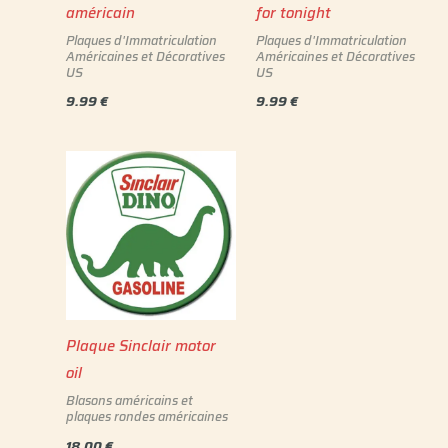
américain
for tonight
Plaques d'Immatriculation
Plaques d'Immatriculation
Américaines et Décoratives
Américaines et Décoratives
US
US
9.99
€
9.99
€
Plaque Sinclair motor
oil
Blasons américains et
plaques rondes américaines
18.00
€