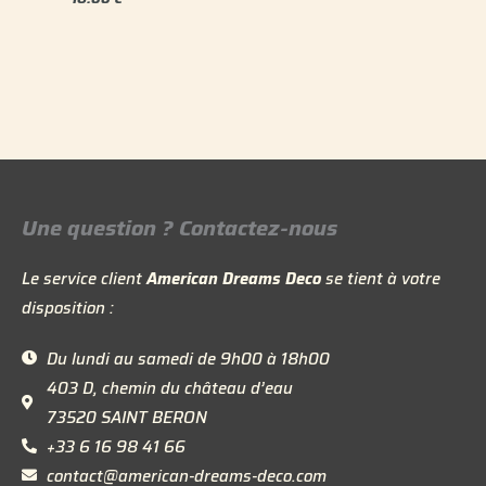
Une question ? Contactez-nous
Le service client
American Dreams Deco
se tient à votre
disposition :
Du lundi au samedi de 9h00 à 18h00
403 D, chemin du château d’eau
73520 SAINT BERON
+33 6 16 98 41 66
contact@american-dreams-deco.com