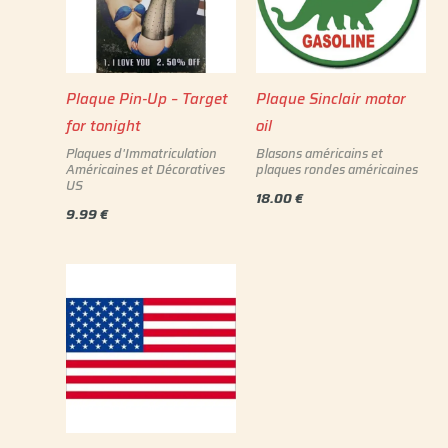
Plaque Pin-Up – Target
Plaque Sinclair motor
for tonight
oil
Plaques d'Immatriculation
Blasons américains et
Américaines et Décoratives
plaques rondes américaines
US
18.00
€
9.99
€