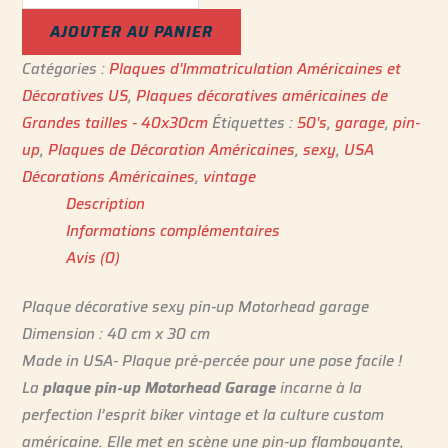
AJOUTER AU PANIER
Catégories :
Plaques d'Immatriculation Américaines et
Décoratives US
,
Plaques décoratives américaines de
Grandes tailles - 40x30cm
Étiquettes :
50's
,
garage
,
pin-
up
,
Plaques de Décoration Américaines
,
sexy
,
USA
Décorations Américaines
,
vintage
Description
Informations complémentaires
Avis (0)
Plaque décorative sexy pin-up Motorhead garage
Dimension : 40 cm x 30 cm
Made in USA- Plaque pré-percée pour une pose facile !
La
plaque pin-up Motorhead Garage
incarne à la
perfection l’esprit biker vintage et la culture custom
américaine. Elle met en scène une pin-up flamboyante,