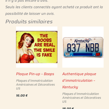
Il n’y a pas encore d’avis.
Seuls les clients connectés ayant acheté ce produit ont la
possibilité de laisser un avis.
Produits similaires
Plaque Pin-up – Boops
Authentique plaque
d’immatriculation –
Plaques d'Immatriculation
Américaines et Décoratives
Kentucky
US
Plaques d'Immatriculation
16.00
€
Américaines et Décoratives
US
18.00
€