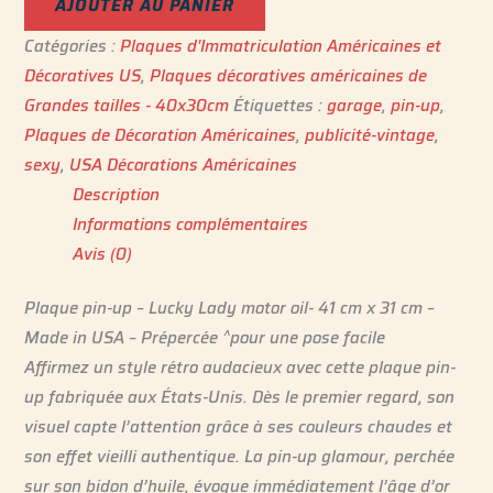
AJOUTER AU PANIER
Catégories :
Plaques d'Immatriculation Américaines et
Décoratives US
,
Plaques décoratives américaines de
Grandes tailles - 40x30cm
Étiquettes :
garage
,
pin-up
,
Plaques de Décoration Américaines
,
publicité-vintage
,
sexy
,
USA Décorations Américaines
Description
Informations complémentaires
Avis (0)
Plaque pin-up – Lucky Lady motor oil- 41 cm x 31 cm –
Made in USA – Prépercée ^pour une pose facile
Affirmez un style rétro audacieux avec cette plaque pin-
up fabriquée aux États-Unis. Dès le premier regard, son
visuel capte l’attention grâce à ses couleurs chaudes et
son effet vieilli authentique. La pin-up glamour, perchée
sur son bidon d’huile, évoque immédiatement l’âge d’or