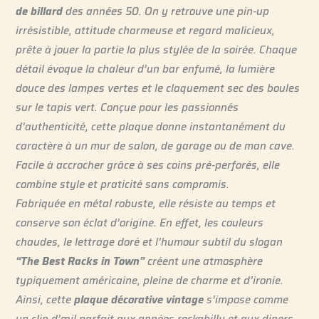
de billard
des années 50. On y retrouve une pin-up
irrésistible, attitude charmeuse et regard malicieux,
prête à jouer la partie la plus stylée de la soirée. Chaque
détail évoque la chaleur d’un bar enfumé, la lumière
douce des lampes vertes et le claquement sec des boules
sur le tapis vert. Conçue pour les passionnés
d’authenticité, cette plaque donne instantanément du
caractère à un mur de salon, de garage ou de man cave.
Facile à accrocher grâce à ses coins pré-perforés, elle
combine style et praticité sans compromis.
Fabriquée en métal robuste, elle résiste au temps et
conserve son éclat d’origine. En effet, les couleurs
chaudes, le lettrage doré et l’humour subtil du slogan
“The Best Racks in Town”
créent une atmosphère
typiquement américaine, pleine de charme et d’ironie.
Ainsi, cette
plaque décorative vintage
s’impose comme
un clin d’œil parfait aux années rockabilly et aux diners