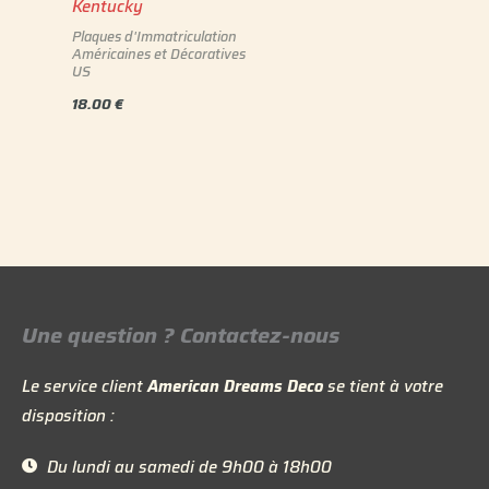
Kentucky
Plaques d'Immatriculation
Américaines et Décoratives
US
18.00
€
Une question ? Contactez-nous
Le service client
American Dreams Deco
se tient à votre
disposition :
Du lundi au samedi de 9h00 à 18h00