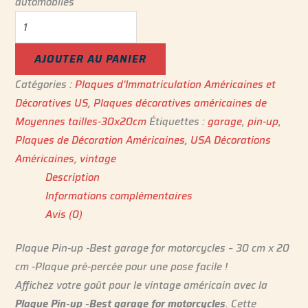
automobiles
AJOUTER AU PANIER
Catégories :
Plaques d'Immatriculation Américaines et
Décoratives US
,
Plaques décoratives américaines de
Moyennes tailles-30x20cm
Étiquettes :
garage
,
pin-up
,
Plaques de Décoration Américaines
,
USA Décorations
Américaines
,
vintage
Description
Informations complémentaires
Avis (0)
Plaque Pin-up -Best garage for motorcycles – 30 cm x 20
cm -Plaque pré-percée pour une pose facile !
Affichez votre goût pour le vintage américain avec la
Plaque Pin-up -Best garage for motorcycles
. Cette