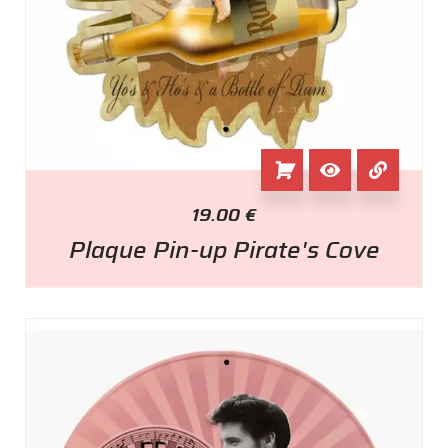
19.00
€
Plaque Pin-up Pirate's Cove