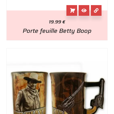
19.99
€
Porte feuille Betty Boop