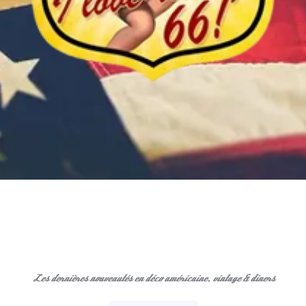
Les dernières nouveautés en déco américaine, vintage & diners