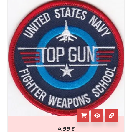
4.99
€