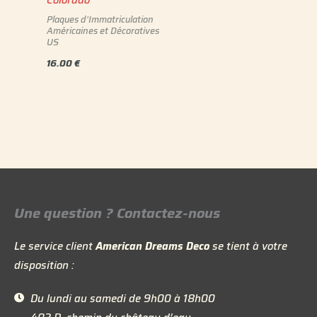
Plaques d'Immatriculation
Américaines et Décoratives
US
16.00
€
Une question ? Contactez-nous
Le service client
American Dreams Deco
se tient à votre
disposition :
Du lundi au samedi de 9h00 à 18h00