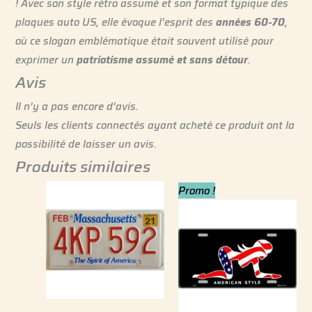
! Avec son style rétro assumé et son format typique des
plaques auto US, elle évoque l’esprit des
années 60-70
,
où ce slogan emblématique était souvent utilisé pour
exprimer un
patriotisme assumé et sans détour
.
Avis
Il n’y a pas encore d’avis.
Seuls les clients connectés ayant acheté ce produit ont la
possibilité de laisser un avis.
Produits similaires
Le
Le
Promo !
prix
prix
initial
actuel
était :
est :
9.99 €.
7.99 €.