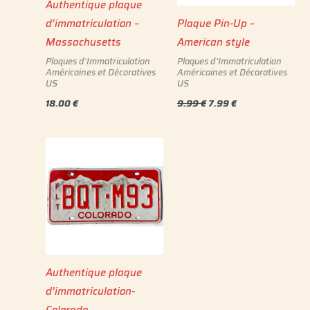
Authentique plaque
d’immatriculation –
Plaque Pin-Up –
Massachusetts
American style
Plaques d'Immatriculation
Plaques d'Immatriculation
Américaines et Décoratives
Américaines et Décoratives
US
US
18.00
€
9.99
€
7.99
€
Authentique plaque
d’immatriculation-
Colorado