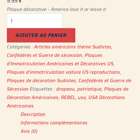
9.99
€
Plaque décorative – America love it or leave it
AJOUTER AU PANIER
Catégories :
Articles américains thème Sudistes,
Confédérés et Guerre de sécession
,
Plaques
d'Immatriculation Américaines et Décoratives US
,
Plaques d'immatriculation voiture US reproductions
,
Plaques de décoration Sudistes, Confédérés et Guerre de
Sécession
Étiquettes :
drapeau
,
patriotique
,
Plaques de
Décoration Américaines
,
REBEL
,
usa
,
USA Décorations
Américaines
Description
Informations complémentaires
Avis (0)