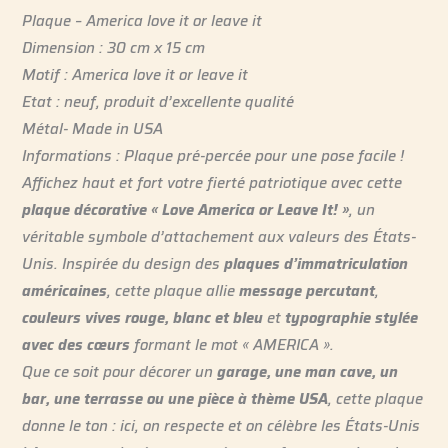
Plaque – America love it or leave it
Dimension : 30 cm x 15 cm
Motif : America love it or leave it
Etat : neuf, produit d’excellente qualité
Métal- Made in USA
Informations : Plaque pré-percée pour une pose facile !
Affichez haut et fort votre fierté patriotique avec cette
plaque décorative « Love America or Leave It! »
, un
véritable symbole d’attachement aux valeurs des États-
Unis. Inspirée du design des
plaques d’immatriculation
américaines
, cette plaque allie
message percutant
,
couleurs vives rouge, blanc et bleu
et
typographie stylée
avec des cœurs
formant le mot « AMERICA ».
Que ce soit pour décorer un
garage, une man cave, un
bar, une terrasse ou une pièce à thème USA
, cette plaque
donne le ton : ici, on respecte et on célèbre les États-Unis