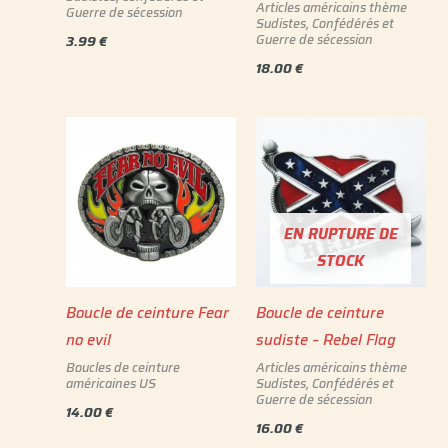
Articles américains thème
Guerre de sécession
Sudistes, Confédérés et
Guerre de sécession
3.99
€
18.00
€
EN RUPTURE DE
STOCK
Boucle de ceinture Fear
Boucle de ceinture
no evil
sudiste – Rebel Flag
Boucles de ceinture
Articles américains thème
américaines US
Sudistes, Confédérés et
Guerre de sécession
14.00
€
16.00
€