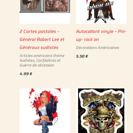
2 Cartes postales –
Autocollant vinyle – Pin-
Général Robert Lee et
up- rock on
Généraux sudistes
Décorations Américaines
Articles américains thème
5.50
€
Sudistes, Confédérés et
Guerre de sécession
4.99
€