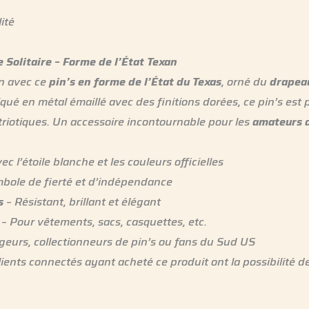
ité
e Solitaire – Forme de l’État Texan
an avec ce
pin’s en forme de l’État du Texas
, orné du
drapeau
iqué en métal émaillé avec des finitions dorées, ce pin’s est p
triotiques. Un accessoire incontournable pour les
amateurs d
ec l’étoile blanche et les couleurs officielles
bole de fierté et d’indépendance
s
– Résistant, brillant et élégant
– Pour vêtements, sacs, casquettes, etc.
eurs, collectionneurs de pin’s ou fans du Sud US
lients connectés ayant acheté ce produit ont la possibilité de