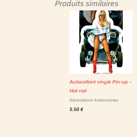
Produits similaires
Autocollant vinyle Pin-up –
Hot rod
Décorations Américaines
5.50
€