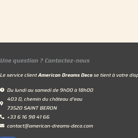
Une question ? Contactez-nous
Le service client
American Dreams Deco
se tient à votre disp
Du lundi au samedi de 9h00 à 18h00
403 D, chemin du château d’eau
73520 SAINT BERON
+33 6 16 98 41 66
contact@american-dreams-deco.com