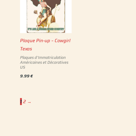
Plaque Pin-up – Cowgirl
Texas
Plaques d'Immatriculation
Américaines et Décoratives
US
9.99
€
1
2
→