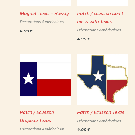
Magnet Texas – Howdy
Patch / écusson Don’t
mess with Texas
Décorations Américaines
Décorations Américaines
4.99
€
4.99
€
Patch / Écusson
Patch / Écusson Texas
Drapeau Texas
Décorations Américaines
Décorations Américaines
4.99
€