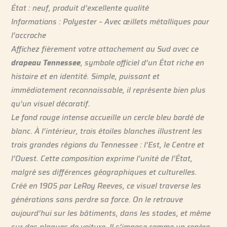
État : neuf, produit d’excellente qualité
Informations : Polyester – Avec œillets métalliques pour
l’accroche
Affichez fièrement votre attachement au Sud avec ce
drapeau Tennessee
, symbole officiel d’un État riche en
histoire et en identité. Simple, puissant et
immédiatement reconnaissable, il représente bien plus
qu’un visuel décoratif.
Le fond rouge intense accueille un cercle bleu bordé de
blanc. À l’intérieur, trois étoiles blanches illustrent les
trois grandes régions du Tennessee : l’Est, le Centre et
l’Ouest. Cette composition exprime l’unité de l’État,
malgré ses différences géographiques et culturelles.
Créé en 1905 par LeRoy Reeves, ce visuel traverse les
générations sans perdre sa force. On le retrouve
aujourd’hui sur les bâtiments, dans les stades, et même
sur des plaques de voiture. Il s’impose comme un repère