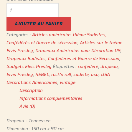
AJOUTER AU PANIER
Catégories :
Articles américains thème Sudistes,
Confédérés et Guerre de sécession
,
Articles sur le thème
Elvis Presley
,
Drapeaux Américains pour Décoration US
,
Drapeaux Sudistes, Confédérés et Guerre de Sécession
,
Gadgets Elvis Presley
Étiquettes :
confédéré
,
drapeau
,
Elvis Presley
,
REBEL
,
rock'n roll
,
sudiste
,
usa
,
USA
Décorations Américaines
,
vintage
Description
Informations complémentaires
Avis (0)
Drapeau – Tennessee
Dimension : 150 cm x 90 cm