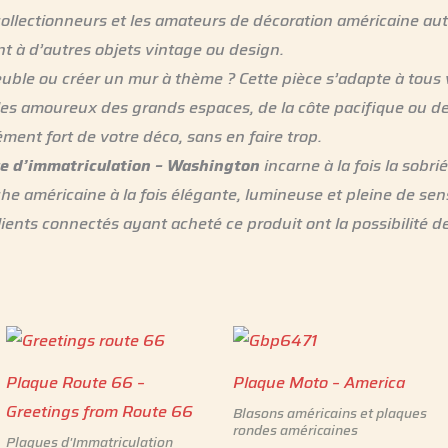
 collectionneurs et les amateurs de décoration américaine aut
t à d’autres objets vintage ou design.
ble ou créer un mur à thème ? Cette pièce s’adapte à tous 
 les amoureux des grands espaces, de la côte pacifique ou de
ément fort de votre déco, sans en faire trop.
e d’immatriculation – Washington
incarne à la fois la sobrié
che américaine à la fois élégante, lumineuse et pleine de sen
lients connectés ayant acheté ce produit ont la possibilité de
Plaque Route 66 –
Plaque Moto – America
Greetings from Route 66
Blasons américains et plaques
rondes américaines
Plaques d'Immatriculation