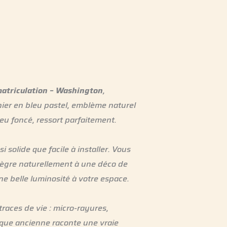
atriculation – Washington
,
nier en bleu pastel, emblème naturel
eu foncé, ressort parfaitement.
i solide que facile à installer. Vous
ntègre naturellement à une déco de
ne belle luminosité à votre espace.
races de vie : micro-rayures,
laque ancienne raconte une vraie