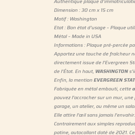
Authentique plaque d’immatriculat
Dimension : 30 cm x 15 cm
Motif : Washington
Etat : Bon état d’usage – Plaque uti
Métal – Made in USA
Informations : Plaque pré-percée pou
Apportez une touche de fraîcheur n
directement issue de l’Evergreen St
de l’État. En haut,
WASHINGTON
s’i
Enfin, la mention
EVERGREEN STAT
Fabriquée en métal embouti, cette
a
pouvez l’accrocher sur un mur, une 
garage, un atelier, ou même un salon
Elle attire l’œil sans jamais l’envahir
Contrairement aux simples reproducti
patine, autocollant daté de 2021. C