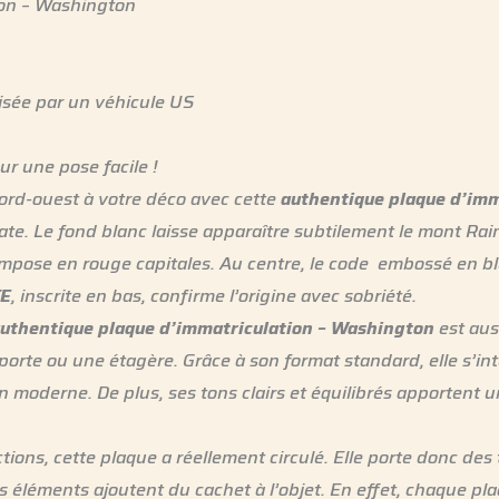
ion – Washington
lisée par un véhicule US
r une pose facile !
ord-ouest à votre déco avec cette
authentique plaque d’imm
ate. Le fond blanc laisse apparaître subtilement le mont Rai
mpose en rouge capitales. Au centre, le code embossé en bl
E
, inscrite en bas, confirme l’origine avec sobriété.
uthentique plaque d’immatriculation – Washington
est auss
porte ou une étagère. Grâce à son format standard, elle s’i
 moderne. De plus, ses tons clairs et équilibrés apportent u
.
ons, cette plaque a réellement circulé. Elle porte donc des t
es éléments ajoutent du cachet à l’objet. En effet, chaque p