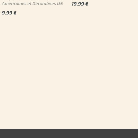
Américaines et Décoratives US
19.99
€
9.99
€