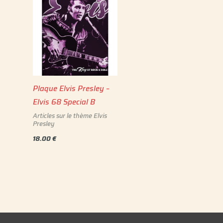
Plaque Elvis Presley –
Elvis 68 Special B
Articles sur le thème Elvis
Presley
18.00
€