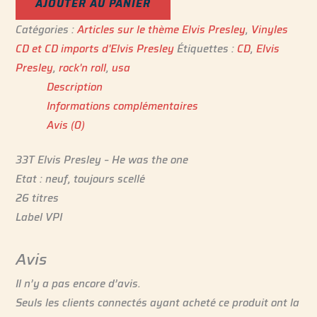
AJOUTER AU PANIER
Catégories :
Articles sur le thème Elvis Presley
,
Vinyles
CD et CD imports d'Elvis Presley
Étiquettes :
CD
,
Elvis
Presley
,
rock'n roll
,
usa
Description
Informations complémentaires
Avis (0)
33T Elvis Presley – He was the one
Etat : neuf, toujours scellé
26 titres
Label VPI
Avis
Il n’y a pas encore d’avis.
Seuls les clients connectés ayant acheté ce produit ont la