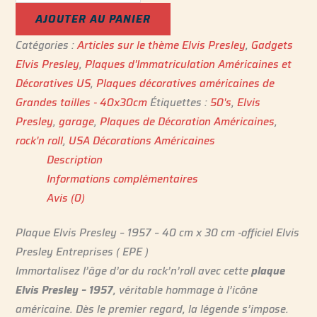
AJOUTER AU PANIER
Catégories :
Articles sur le thème Elvis Presley
,
Gadgets
Elvis Presley
,
Plaques d'Immatriculation Américaines et
Décoratives US
,
Plaques décoratives américaines de
Grandes tailles - 40x30cm
Étiquettes :
50's
,
Elvis
Presley
,
garage
,
Plaques de Décoration Américaines
,
rock'n roll
,
USA Décorations Américaines
Description
Informations complémentaires
Avis (0)
Plaque Elvis Presley – 1957 – 40 cm x 30 cm -officiel Elvis
Presley Entreprises ( EPE )
Immortalisez l’âge d’or du rock’n’roll avec cette
plaque
Elvis Presley – 1957
, véritable hommage à l’icône
américaine. Dès le premier regard, la légende s’impose.