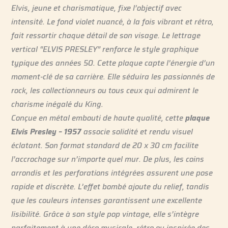
Elvis, jeune et charismatique, fixe l’objectif avec
intensité. Le fond violet nuancé, à la fois vibrant et rétro,
fait ressortir chaque détail de son visage. Le lettrage
vertical “ELVIS PRESLEY” renforce le style graphique
typique des années 50. Cette plaque capte l’énergie d’un
moment-clé de sa carrière. Elle séduira les passionnés de
rock, les collectionneurs ou tous ceux qui admirent le
charisme inégalé du King.
Conçue en métal embouti de haute qualité, cette
plaque
Elvis Presley – 1957
associe solidité et rendu visuel
éclatant. Son format standard de 20 x 30 cm facilite
l’accrochage sur n’importe quel mur. De plus, les coins
arrondis et les perforations intégrées assurent une pose
rapide et discrète. L’effet bombé ajoute du relief, tandis
que les couleurs intenses garantissent une excellente
lisibilité. Grâce à son style pop vintage, elle s’intègre
parfaitement à une déco musicale, rétro ou inspirée des