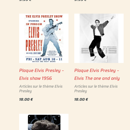
Plaque Elvis Presley –
Plaque Elvis Presley –
Elvis show 1956
Elvis The one and only
Articles sur le thème Elvis
Articles sur le thème Elvis
Presley
Presley
18.00
€
18.00
€