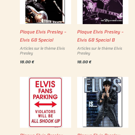
Plaque Elvis Presley –
Plaque Elvis Presley –
Elvis 68 Special
Elvis 68 Special B
Articles sur le thème Elvis
Articles sur le thème Elvis
Presley
Presley
18.00
€
18.00
€