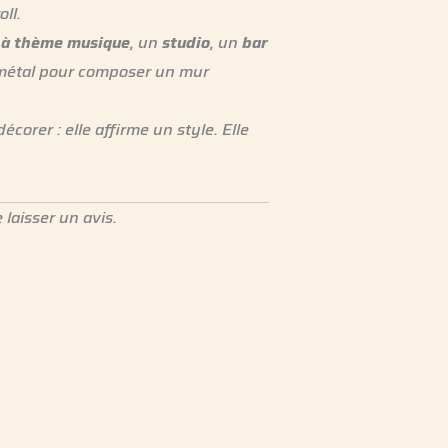
ll.
 à thème musique
, un
studio
, un
bar
s métal pour composer un mur
décorer : elle affirme un style. Elle
 laisser un avis.