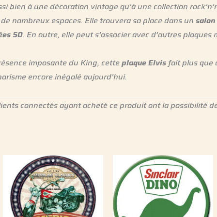
ussi bien à une décoration vintage qu’à une collection rock’n’ro
 à de nombreux espaces. Elle trouvera sa place dans un
salon
ées 50
. En outre, elle peut s’associer avec d’autres plaque
présence imposante du King, cette
plaque Elvis
fait plus que 
harisme encore inégalé aujourd’hui.
lients connectés ayant acheté ce produit ont la possibilité de