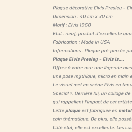
Plaque décorative Elvis Presley – El
Dimension : 40 cm x 30 cm
Motif : Elvis 1968
Etat : neuf, produit d’excellente qual
Fabrication : Made in USA
Informations : Plaque pré-percée pou
Plaque Elvis Presley – Elvis is….
Offrez à votre mur une légende ave
une pose mythique, micro en main e
Le visuel met en scène Elvis en te
Special ». Derrière lui, un collage d
qui rappellent l’impact de cet artist
Cette
plaque
est fabriquée en
métal
coin thématique. De plus, elle poss
Côté état, elle est excellente. Les c