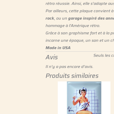
rétro réussie. Ainsi, elle s’adapte a
Par ailleurs, cette plaque convient
rock
, ou un
garage inspiré des ann
hommage à l’Amérique rétro.
Grâce à son graphisme fort et à la 
incarne une époque, un son et un c
Made in USA
Seuls les c
Avis
Il n’y a pas encore d’avis.
Produits similaires