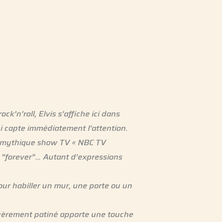
ock’n’roll, Elvis s’affiche ici dans
i capte immédiatement l’attention.
on mythique show TV « NBC TV
t”, “forever”… Autant d’expressions
 pour habiller un mur, une porte ou un
t légèrement patiné apporte une touche