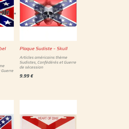
bel
Plaque Sudiste – Skull
Articles américains thème
Sudistes, Confédérés et Guerre
ème
de sécession
t Guerre
9.99
€