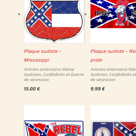
Plaque sudiste –
Plaque sudiste – Re
Mississippi
pride
Articles américains thème
Articles américains th
Sudistes, Confédérés et Guerre
Sudistes, Confédérés e
de sécession
de sécession
15.00
€
9.99
€