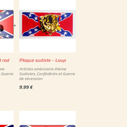
t rod
Plaque sudiste – Loup
ème
Articles américains thème
t Guerre
Sudistes, Confédérés et Guerre
de sécession
9.99
€