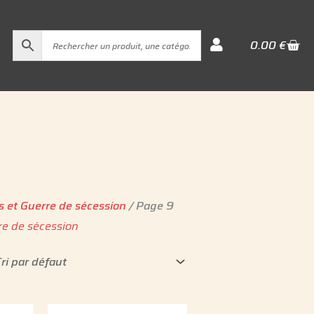
Cart
0.00
€
s et Guerre de sécession
/ Page 9
re de sécession