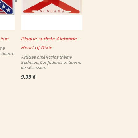
inie
Plaque sudiste Alabama –
Heart of Dixie
ème
t Guerre
Articles américains thème
Sudistes, Confédérés et Guerre
de sécession
9.99
€