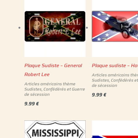
Plaque Sudiste – General
Plaque sudiste – Ho
Robert Lee
Articles américains th
Sudistes, Confédérés e
Articles américains thème
de sécession
Sudistes, Confédérés et Guerre
de sécession
9.99
€
9.99
€