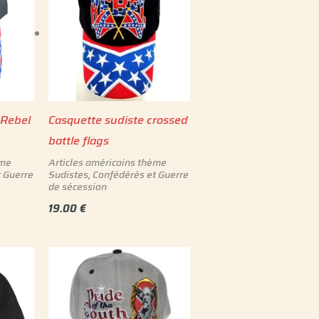
 Rebel
Casquette sudiste crossed
battle flags
ème
Articles américains thème
t Guerre
Sudistes, Confédérés et Guerre
de sécession
19.00
€