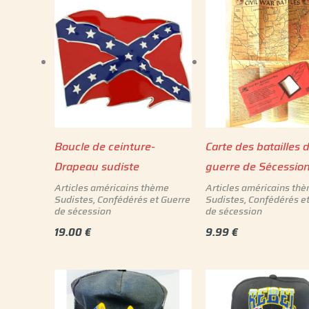
Boucle de ceinture-
Carte des batailles d
Drapeau sudiste
guerre de Sécessio
Articles américains thème
Articles américains th
Sudistes, Confédérés et Guerre
Sudistes, Confédérés e
de sécession
de sécession
19.00
€
9.99
€