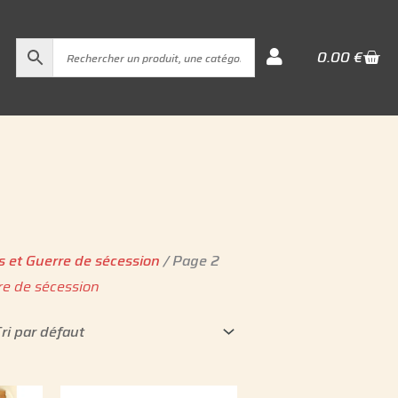
Cart
0.00
€
s et Guerre de sécession
/ Page 2
re de sécession