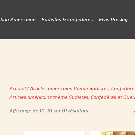
tion Américaine
Sudistes & Confédérés
Elvis Presley
Accueil
/
Articles américains thème Sudistes, Confédéré
Articles américains thème Sudistes, Confédérés et Guer
Affichage de 10–18 sur 81 résultats