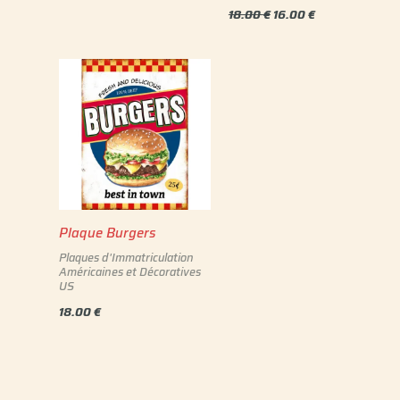
18.00
€
16.00
€
Plaque Burgers
Plaques d'Immatriculation
Américaines et Décoratives
US
18.00
€