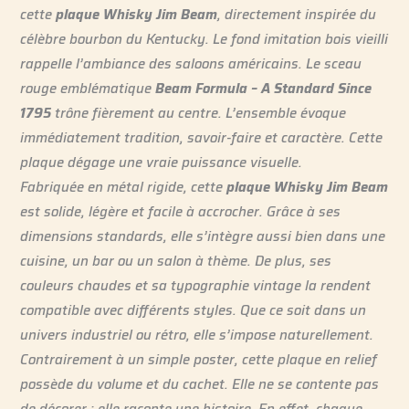
cette
plaque Whisky Jim Beam
, directement inspirée du
célèbre bourbon du Kentucky. Le fond imitation bois vieilli
rappelle l’ambiance des saloons américains. Le sceau
rouge emblématique
Beam Formula – A Standard Since
1795
trône fièrement au centre. L’ensemble évoque
immédiatement tradition, savoir-faire et caractère. Cette
plaque dégage une vraie puissance visuelle.
Fabriquée en métal rigide, cette
plaque Whisky Jim Beam
est solide, légère et facile à accrocher. Grâce à ses
dimensions standards, elle s’intègre aussi bien dans une
cuisine, un bar ou un salon à thème. De plus, ses
couleurs chaudes et sa typographie vintage la rendent
compatible avec différents styles. Que ce soit dans un
univers industriel ou rétro, elle s’impose naturellement.
Contrairement à un simple poster, cette plaque en relief
possède du volume et du cachet. Elle ne se contente pas
de décorer : elle raconte une histoire. En effet, chaque