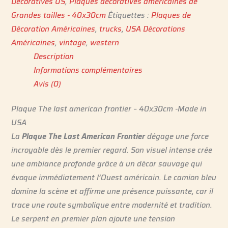
Décoratives US
,
Plaques décoratives américaines de
Grandes tailles - 40x30cm
Étiquettes :
Plaques de
Décoration Américaines
,
trucks
,
USA Décorations
Américaines
,
vintage
,
western
Description
Informations complémentaires
Avis (0)
Plaque The last american frontier – 40x30cm -Made in
USA
La
Plaque The Last American Frontier
dégage une force
incroyable dès le premier regard. Son visuel intense crée
une ambiance profonde grâce à un décor sauvage qui
évoque immédiatement l’Ouest américain. Le camion bleu
domine la scène et affirme une présence puissante, car il
trace une route symbolique entre modernité et tradition.
Le serpent en premier plan ajoute une tension