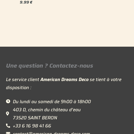
9.99
€
Une question ? Contactez-nous
Le service client
American Dreams Deco
se tient à votre
disposition :
Du lundi au samedi de 9h00 à 18h00
403 D, chemin du château d’eau
73520 SAINT BERON
+33 6 16 98 41 66
contact@american-dreams-deco.com