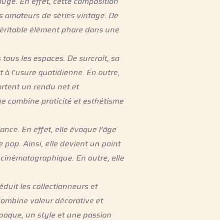
ouge. En effet, cette composition
s amateurs de séries vintage. De
 véritable élément phare dans une
tous les espaces. De surcroît, sa
t à l’usure quotidienne. En outre,
portent un rendu net et
que combine praticité et esthétisme
nce. En effet, elle évoque l’âge
e pop. Ainsi, elle devient un point
 cinématographique. En outre, elle
éduit les collectionneurs et
e combine valeur décorative et
époque, un style et une passion