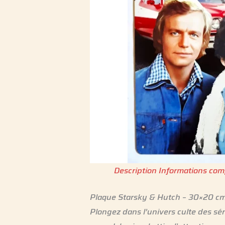
Description
Informations com
Plaque Starsky & Hutch – 30×20 cm 
Plongez dans l’univers culte des sé