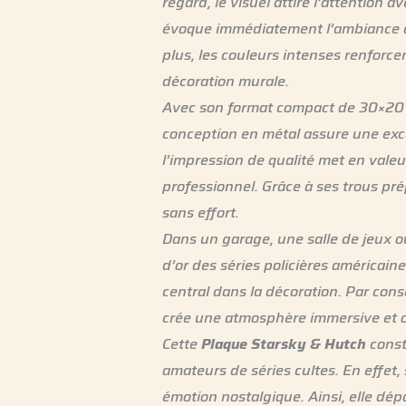
regard, le visuel attire l’attention
évoque immédiatement l’ambiance des
plus, les couleurs intenses renforc
décoration murale.
Avec son format compact de 30×20
conception en métal assure une excel
l’impression de qualité met en valeur
professionnel. Grâce à ses trous pré
sans effort.
Dans un garage, une salle de jeux o
d’or des séries policières américaine
central dans la décoration. Par cons
crée une atmosphère immersive et or
Cette
Plaque Starsky & Hutch
consti
amateurs de séries cultes. En effet, 
émotion nostalgique. Ainsi, elle dép