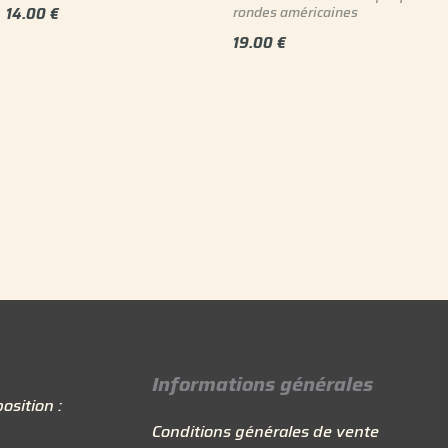
rondes américaines
14.00
€
19.00
€
Informations générales
osition :
Conditions générales de vente