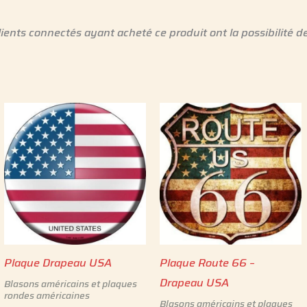
lients connectés ayant acheté ce produit ont la possibilité de
Plaque Drapeau USA
Plaque Route 66 –
Drapeau USA
Blasons américains et plaques
rondes américaines
Blasons américains et plaques