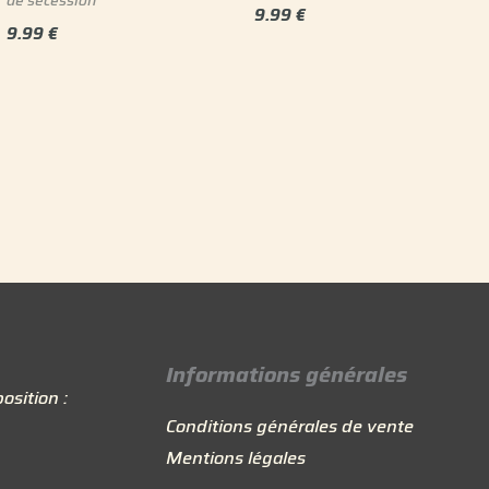
de sécession
9.99
€
9.99
€
Informations générales
osition :
Conditions générales de vente
Mentions légales