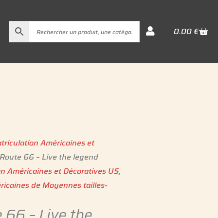
Cart
0.00
€
triculation Américaines et
Route 66 – Live the legend
on Américaines et Décoratives US
,
ricaines de Moyennes tailles-
 66 – Live the