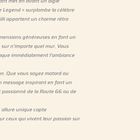
sant met en avant un aigle
e Legend » surplombe la célèbre
eilli apportent un charme rétro
 dimensions généreuses en font un
e sur n’importe quel mur. Vous
 évoque immédiatement l’ambiance
sion. Que vous soyez motard ou
on message inspirant en font un
ut passionné de la Route 66 ou de
 allure unique capte
r ceux qui vivent leur passion sur