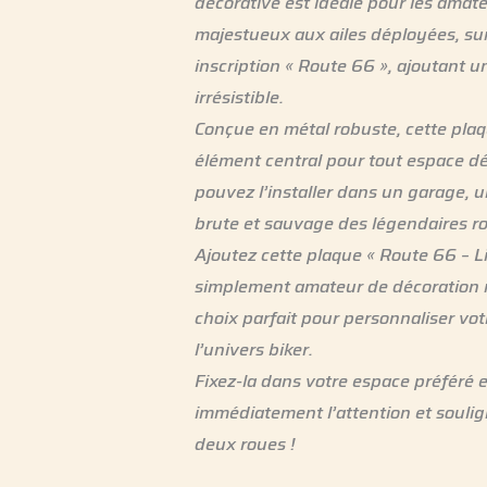
décorative est idéale pour les amat
majestueux aux ailes déployées, su
inscription « Route 66 », ajoutant un
irrésistible.
Conçue en métal robuste, cette plaq
élément central pour tout espace déd
pouvez l’installer dans un garage, 
brute et sauvage des légendaires r
Ajoutez cette plaque « Route 66 – L
simplement amateur de décoration rét
choix parfait pour personnaliser vot
l’univers biker.
Fixez-la dans votre espace préféré 
immédiatement l’attention et soulig
deux roues !