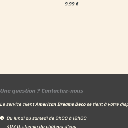
9.99
€
Une question ? Contactez-nous
Le service client
American Dreams Deco
se tient à votre disp
Du lundi au samedi de 9h00 à 18h00
403 D, chemin du château d’eau