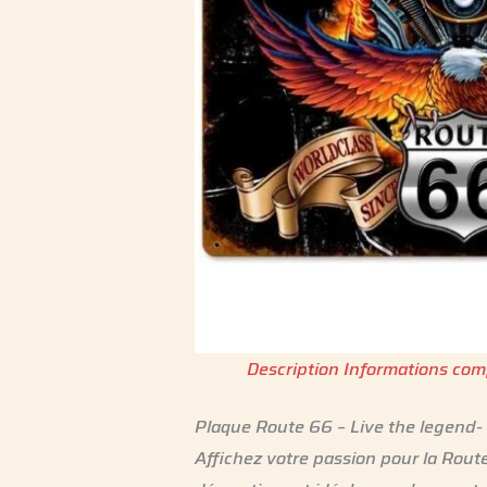
Description
Informations com
Plaque Route 66 – Live the legend- 
Affichez votre passion pour la Rout