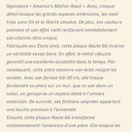
légendaire « America’s Mother Road ». Ainsi, chaque
détail évoque les grands espaces américains, les road
trips sans fin et la liberté absolue. De plus, ses couleurs
patinées et son effet vieilli renforcent immédiatement
son charme rétro unique.
Fabriquée aux États-Unis, cette plaque Route 66 incarne
un véritable savoir-faire. En effet, le métal robuste
garantit une excellente durabilité dans le temps. Par
conséquent, cette pièce conserve son éclat malgré les
années. Avec son format 40×30 cm, elle trouve
facilement sa place sur un mur, que ce soit dans un
salon, un garage ou un espace dédié à l’univers
américain. De surcroît, ses finitions soignées apportent
une touche premium à l’ensemble.
Ensuite, cette plaque Route 66 transforme
instantanément l’ambiance d’une pièce. Elle évoque les