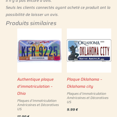
Il n’y a pas encore d’avis.
Seuls les clients connectés ayant acheté ce produit ont la
possibilité de laisser un avis.
Produits similaires
Authentique plaque
Plaque Oklahoma –
d’immatriculation –
Oklahoma city
Ohio
Plaques d'Immatriculation
Américaines et Décoratives
Plaques d'Immatriculation
US
Américaines et Décoratives
US
9.99
€
17.00
€