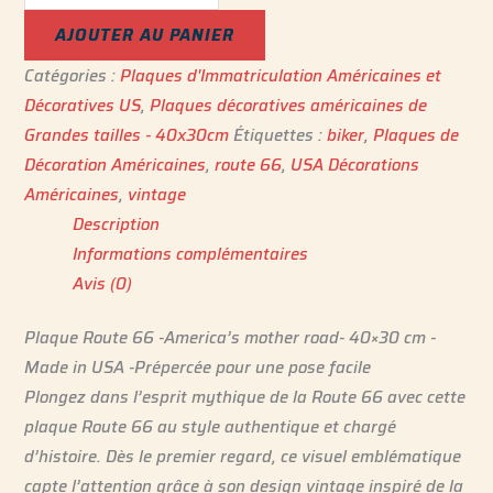
AJOUTER AU PANIER
Catégories :
Plaques d'Immatriculation Américaines et
Décoratives US
,
Plaques décoratives américaines de
Grandes tailles - 40x30cm
Étiquettes :
biker
,
Plaques de
Décoration Américaines
,
route 66
,
USA Décorations
Américaines
,
vintage
Description
Informations complémentaires
Avis (0)
Plaque Route 66 -America’s mother road- 40×30 cm -
Made in USA -Prépercée pour une pose facile
Plongez dans l’esprit mythique de la Route 66 avec cette
plaque Route 66 au style authentique et chargé
d’histoire. Dès le premier regard, ce visuel emblématique
capte l’attention grâce à son design vintage inspiré de la