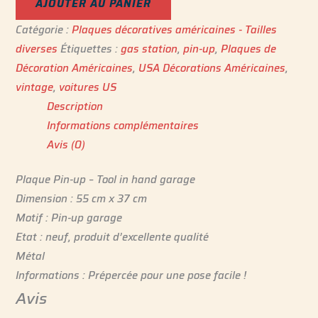
AJOUTER AU PANIER
Catégorie :
Plaques décoratives américaines - Tailles
diverses
Étiquettes :
gas station
,
pin-up
,
Plaques de
Décoration Américaines
,
USA Décorations Américaines
,
vintage
,
voitures US
Description
Informations complémentaires
Avis (0)
Plaque Pin-up – Tool in hand garage
Dimension : 55 cm x 37 cm
Motif : Pin-up garage
Etat : neuf, produit d’excellente qualité
Métal
Informations : Prépercée pour une pose facile !
Avis