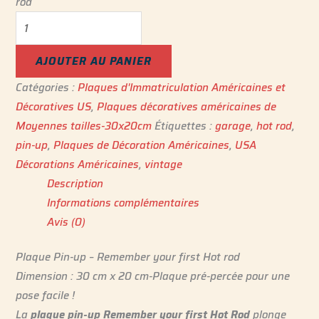
rod
AJOUTER AU PANIER
Catégories :
Plaques d'Immatriculation Américaines et
Décoratives US
,
Plaques décoratives américaines de
Moyennes tailles-30x20cm
Étiquettes :
garage
,
hot rod
,
pin-up
,
Plaques de Décoration Américaines
,
USA
Décorations Américaines
,
vintage
Description
Informations complémentaires
Avis (0)
Plaque Pin-up – Remember your first Hot rod
Dimension : 30 cm x 20 cm-Plaque pré-percée pour une
pose facile !
La
plaque pin-up Remember your first Hot Rod
plonge