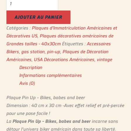
AJOUTER AU PANIER
Catégories :
Plaques d'Immatriculation Américaines et
Décoratives US
,
Plaques décoratives américaines de
Grandes tailles - 40x30cm
Étiquettes :
Accessoires
Bikers
,
gas station
,
pin-up
,
Plaques de Décoration
Américaines
,
USA Décorations Américaines
,
vintage
Description
Informations complémentaires
Avis (0)
Plaque Pin Up – Bikes, babes and beer
Dimension : 40 cm x 30 cm -Avec effet relief et pré-percée
pour une pose facile !
La
Plaque Pin Up – Bikes, babes and beer
incarne sans
détour l’univers biker américain dans toute sa liberté.