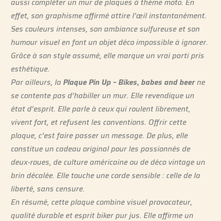
aussi compléter un mur de plaques à thème moto. En
effet, son graphisme affirmé attire l’œil instantanément.
Ses couleurs intenses, son ambiance sulfureuse et son
humour visuel en font un objet déco impossible à ignorer.
Grâce à son style assumé, elle marque un vrai parti pris
esthétique.
Par ailleurs, la
Plaque Pin Up – Bikes, babes and beer
ne
se contente pas d’habiller un mur. Elle revendique un
état d’esprit. Elle parle à ceux qui roulent librement,
vivent fort, et refusent les conventions. Offrir cette
plaque, c’est faire passer un message. De plus, elle
constitue un cadeau original pour les passionnés de
deux-roues, de culture américaine ou de déco vintage un
brin décalée. Elle touche une corde sensible : celle de la
liberté, sans censure.
En résumé, cette plaque combine visuel provocateur,
qualité durable et esprit biker pur jus. Elle affirme un