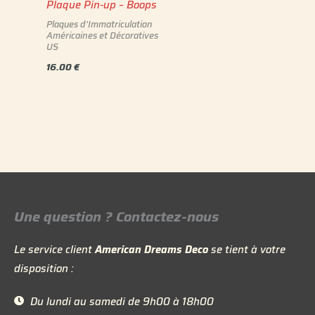
Plaque Pin-up – Boops
Plaques d'Immatriculation
Américaines et Décoratives
US
16.00
€
Une question ? Contactez-nous
Le service client
American Dreams Deco
se tient à votre
disposition :
Du lundi au samedi de 9h00 à 18h00