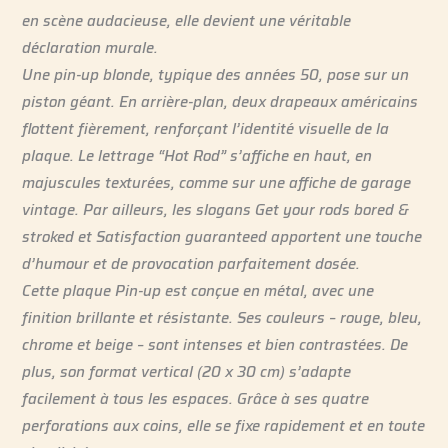
en scène audacieuse, elle devient une véritable
déclaration murale.
Une pin-up blonde, typique des années 50, pose sur un
piston géant. En arrière-plan, deux drapeaux américains
flottent fièrement, renforçant l’identité visuelle de la
plaque. Le lettrage “Hot Rod” s’affiche en haut, en
majuscules texturées, comme sur une affiche de garage
vintage. Par ailleurs, les slogans
Get your rods bored &
stroked
et
Satisfaction guaranteed
apportent une touche
d’humour et de provocation parfaitement dosée.
Cette plaque Pin-up est conçue en métal, avec une
finition brillante et résistante. Ses couleurs – rouge, bleu,
chrome et beige – sont intenses et bien contrastées. De
plus, son format vertical (20 x 30 cm) s’adapte
facilement à tous les espaces. Grâce à ses quatre
perforations aux coins, elle se fixe rapidement et en toute