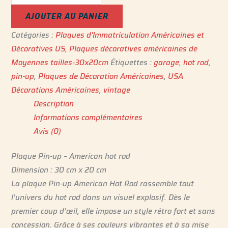
AJOUTER AU PANIER
Catégories :
Plaques d'Immatriculation Américaines et
Décoratives US
,
Plaques décoratives américaines de
Moyennes tailles-30x20cm
Étiquettes :
garage
,
hot rod
,
pin-up
,
Plaques de Décoration Américaines
,
USA
Décorations Américaines
,
vintage
Description
Informations complémentaires
Avis (0)
Plaque Pin-up – American hot rod
Dimension : 30 cm x 20 cm
La plaque Pin-up American Hot Rod rassemble tout
l’univers du hot rod dans un visuel explosif. Dès le
premier coup d’œil, elle impose un style rétro fort et sans
concession. Grâce à ses couleurs vibrantes et à sa mise