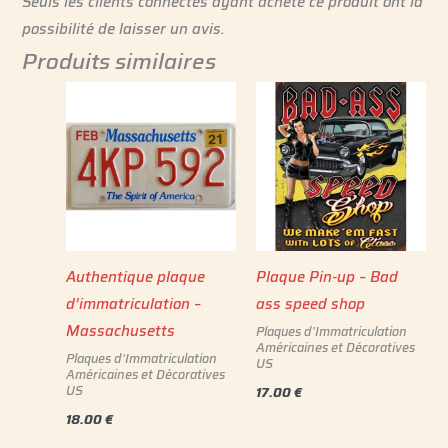
Seuls les clients connectés ayant acheté ce produit ont la
possibilité de laisser un avis.
Produits similaires
Authentique plaque
Plaque Pin-up – Bad
d’immatriculation –
ass speed shop
Massachusetts
Plaques d'Immatriculation
Américaines et Décoratives
Plaques d'Immatriculation
US
Américaines et Décoratives
US
17.00
€
18.00
€