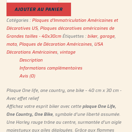
AJOUTER AU PANIER
Catégories :
Plaques d'Immatriculation Américaines et
Décoratives US
,
Plaques décoratives américaines de
Grandes tailles - 40x30cm
Étiquettes :
biker
,
garage
,
moto
,
Plaques de Décoration Américaines
,
USA
Décorations Américaines
,
vintage
Description
Informations complémentaires
Avis (0)
Plaque One life, one country, one bike – 40 cm x 30 cm -
Avec effet relief
Affichez votre esprit biker avec cette
plaque One Life,
One Country, One Bike
, symbole d’une liberté assumée.
Une Harley rouge trône au centre, surmontée d’un aigle
majestueux aux ailes déployées. Grâce aux flammes