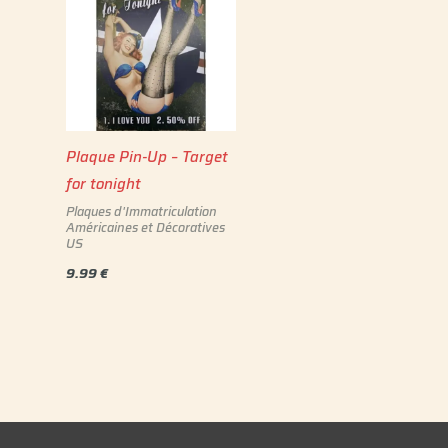
Plaque Pin-Up – Target
for tonight
Plaques d'Immatriculation
Américaines et Décoratives
US
9.99
€