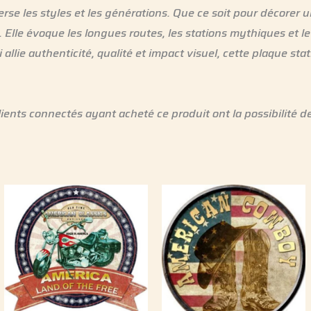
rse les styles et les générations. Que ce soit pour décorer u
 Elle évoque les longues routes, les stations mythiques et l
 allie authenticité, qualité et impact visuel, cette plaque s
lients connectés ayant acheté ce produit ont la possibilité de