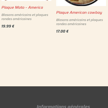
Plaque Moto – America
Plaque American cowboy
Blasons américains et plaques
rondes américaines
Blasons américains et plaques
rondes américaines
19.99
€
17.00
€
Informations générales