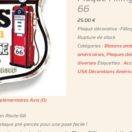
66
25.00
€
Plaque décorative -Filli
Rupture de stock
Catégories :
Blasons amé
américaines
,
Plaques déc
diverses
Étiquettes :
Acc
USA Décorations Améric
plémentaires
Avis (0)
ion Route 66
laque pré-percée pour une pose facile !