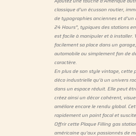
Ajoutez une touche d’Amérique auth
classique d’un écusson routier, im
de typographies anciennes et d’un ef
24 Hours”, typiques des stations em
est facile à manipuler et à installer
facilement sa place dans un garage,
automobile ou simplement fan de dé
caractère.
En plus de son style vintage, cette 
déco industrielle qu’à un univers r
dans un espace réduit. Elle peut êtr
créez ainsi un décor cohérent, visuel
améliore encore le rendu global. Ce
rapidement un point focal et suscite
Offrir cette Plaque Filling gas stat
américaine qu’aux passionnés de méc