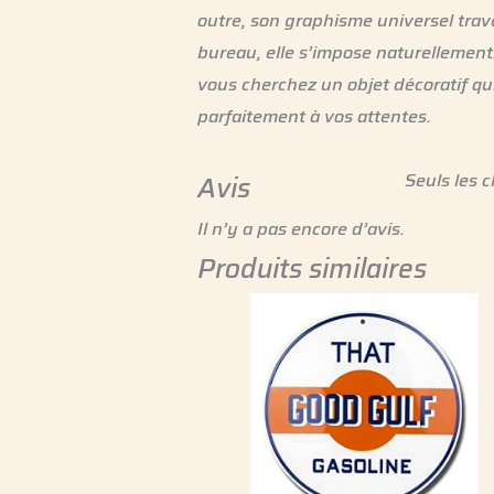
outre, son graphisme universel trave
bureau, elle s’impose naturellement.
vous cherchez un objet décoratif qui
parfaitement à vos attentes.
Seuls les c
Avis
Il n’y a pas encore d’avis.
Produits similaires