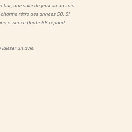
n bar, une salle de jeux ou un coin
e charme rétro des années 50. Si
tation essence Route 66 répond
 laisser un avis.