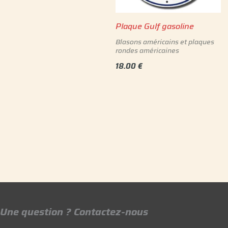
Plaque Gulf gasoline
Blasons américains et plaques
rondes américaines
18.00
€
Une question ? Contactez-nous