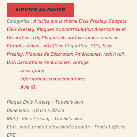
AJOUTER AU PANIER
Catégories :
Articles sur le thème Elvis Presley
,
Gadgets
Elvis Presley
,
Plaques d'Immatriculation Américaines et
Décoratives US
,
Plaques décoratives américaines de
Grandes tailles - 40x30cm
Étiquettes :
50's
,
Elvis
Presley
,
Plaques de Décoration Américaines
,
rock'n roll
,
USA Décorations Américaines
,
vintage
Description
Informations complémentaires
Avis (0)
Plaque Elvis Presley – Tupelo’s own
Dimension : 40 cm x 30 cm
Motif : Elvis Presley – Tupelo’s own
Etat : neuf, produit d’excellente qualité – Produit officiel
EPE