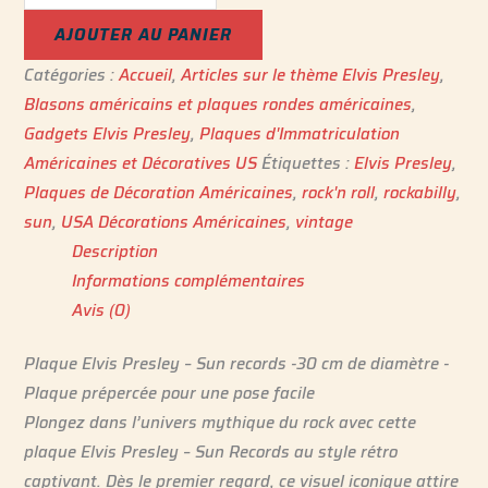
AJOUTER AU PANIER
Catégories :
Accueil
,
Articles sur le thème Elvis Presley
,
Blasons américains et plaques rondes américaines
,
Gadgets Elvis Presley
,
Plaques d'Immatriculation
Américaines et Décoratives US
Étiquettes :
Elvis Presley
,
Plaques de Décoration Américaines
,
rock'n roll
,
rockabilly
,
sun
,
USA Décorations Américaines
,
vintage
Description
Informations complémentaires
Avis (0)
Plaque Elvis Presley – Sun records -30 cm de diamètre -
Plaque prépercée pour une pose facile
Plongez dans l’univers mythique du rock avec cette
plaque Elvis Presley – Sun Records au style rétro
captivant. Dès le premier regard, ce visuel iconique attire