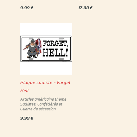
9.99
€
17.00
€
Plaque sudiste – Forget
Hell
Articles américains thème
Sudistes, Confédérés et
Guerre de sécession
9.99
€