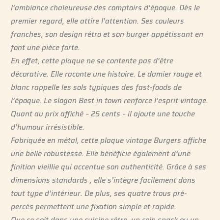
l’ambiance chaleureuse des comptoirs d’époque. Dès le
premier regard, elle attire l’attention. Ses couleurs
franches, son design rétro et son burger appétissant en
font une pièce forte.
En effet, cette plaque ne se contente pas d’être
décorative. Elle raconte une histoire. Le damier rouge et
blanc rappelle les sols typiques des fast-foods de
l’époque. Le slogan
Best in town
renforce l’esprit vintage.
Quant au prix affiché – 25 cents – il ajoute une touche
d’humour irrésistible.
Fabriquée en métal, cette plaque vintage Burgers affiche
une belle robustesse. Elle bénéficie également d’une
finition vieillie qui accentue son authenticité. Grâce à ses
dimensions standards , elle s’intègre facilement dans
tout type d’intérieur. De plus, ses quatre trous pré-
percés permettent une fixation simple et rapide.
Que ce soit dans une cuisine rétro, un coin snack ou un