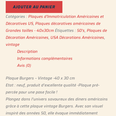
AJOUTER AU PANIER
Catégories :
Plaques d'Immatriculation Américaines et
Décoratives US
,
Plaques décoratives américaines de
Grandes tailles - 40x30cm
Étiquettes :
50's
,
Plaques de
Décoration Américaines
,
USA Décorations Américaines
,
vintage
Description
Informations complémentaires
Avis (0)
Plaque Burgers – Vintage -40 x 30 cm
Etat : neuf, produit d’excellente qualité -Plaque pré-
percée pour une pose facile !
Plongez dans l’univers savoureux des diners américains
grâce à cette plaque vintage Burgers. Avec son visuel
inspiré des années 50, elle évoque immédiatement