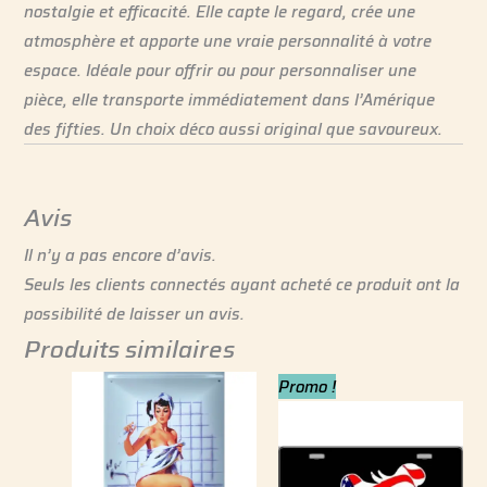
nostalgie et efficacité. Elle capte le regard, crée une
atmosphère et apporte une vraie personnalité à votre
espace. Idéale pour offrir ou pour personnaliser une
pièce, elle transporte immédiatement dans l’Amérique
des fifties. Un choix déco aussi original que savoureux.
Avis
Il n’y a pas encore d’avis.
Seuls les clients connectés ayant acheté ce produit ont la
possibilité de laisser un avis.
Produits similaires
Le
Le
Promo !
prix
prix
initial
actuel
était :
est :
9.99 €.
7.99 €.