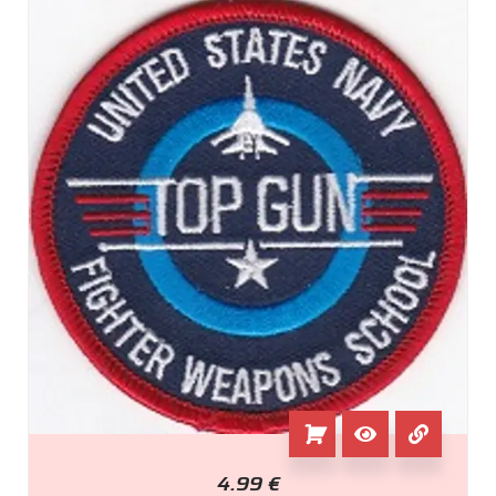
4.99
€