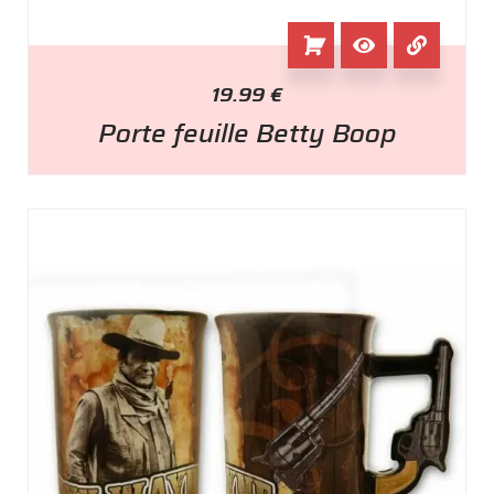
19.99
€
Porte feuille Betty Boop