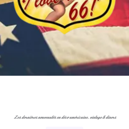
Les dernières nouveautés en déco américaine, vintage & diners