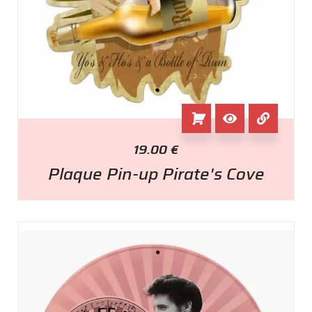
19.00
€
Plaque Pin-up Pirate's Cove