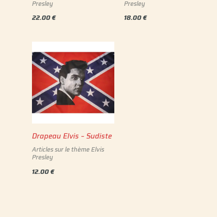
Presley
Presley
22.00
€
18.00
€
Drapeau Elvis – Sudiste
Articles sur le thème Elvis
Presley
12.00
€