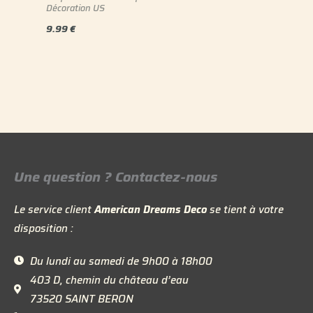
Décoration US
9.99
€
Une question ? Contactez-nous
Le service client
American Dreams Deco
se tient à votre
disposition :
Du lundi au samedi de 9h00 à 18h00
403 D, chemin du château d’eau
73520 SAINT BERON