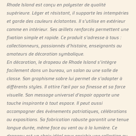
Rhode Island est conçu en polyester de qualité
supérieure. Léger et résistant, il supporte les intempéries
et garde des couleurs éclatantes. Il s’utilise en extérieur
comme en intérieur. Ses œillets renforcés permettent une
fixation simple et rapide. Ce produit s’adresse à tous :
collectionneurs, passionnés d’histoire, enseignants ou
amateurs de décoration symbolique.
En décoration, le drapeau de Rhode Island s’intègre
facilement dans un bureau, un salon ou une salle de
classe. Son graphisme sobre lui permet de s’adapter à
différents styles. Il attire l’œil par sa finesse et sa force
visuelle. Son message universel d’espoir apporte une
touche inspirante à tout espace. Il peut aussi
accompagner des événements patriotiques, célébrations
ou expositions. Sa fabrication robuste garantit une tenue
longue durée, même face au vent ou à la lumière. Ce
drapeau est un choix idéal pour enrichir une collection ou