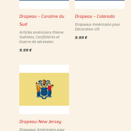
Drapeau – Caroline du
Drapeau – Colorado
Sud
Drapeaux Américains pour
Décoration US
Articles américains thème
Sudistes, Confédérés et
9.99
€
Guerre de sécession
9.99
€
Drapeau-New Jersey
Drapeaux Américains pour