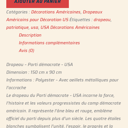
AJOUTER AU PANIER
Catégories :
Décorations Américaines
,
Drapeaux
Américains pour Décoration US
Étiquettes :
drapeau
,
patriotique
,
usa
,
USA Décorations Américaines
Description
Informations complémentaires
Avis (0)
Drapeau – Parti démocrate – USA
Dimension : 150 cm x 90 cm
Informations : Polyester – Avec oeillets métalliques pour
l’accroche
Le drapeau du Parti démocrate – USA incarne la force,
l’histoire et les valeurs progressistes du camp démocrate
américain. Il représente l’âne bleu et rouge, emblème
officiel du parti depuis plus d’un siècle. Les quatre étoiles
blanches symbolisent l’unité, l’espoir, le progrès et la