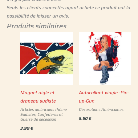
Seuls les clients connectés ayant acheté ce produit ont la
possibilité de laisser un avis.
Produits similaires
Magnet aigle et
Autocollant vinyle -Pin-
drapeau sudiste
up-Gun
Articles américains thème
Décorations Américaines
Sudistes, Confédérés et
5.50
€
Guerre de sécession
3.99
€