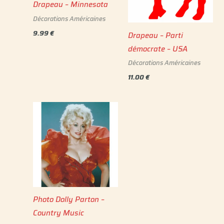
Drapeau – Minnesota
Décorations Américaines
9.99
€
Drapeau – Parti
démocrate – USA
Décorations Américaines
11.00
€
Photo Dolly Parton –
Country Music