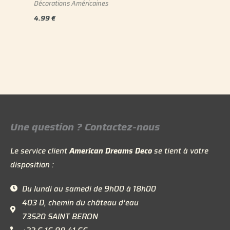
Décorations Américaines
4.99
€
Une question ? Contactez-nous
Le service client
American Dreams Deco
se tient à votre
disposition :
Du lundi au samedi de 9h00 à 18h00
403 D, chemin du château d’eau
73520 SAINT BERON