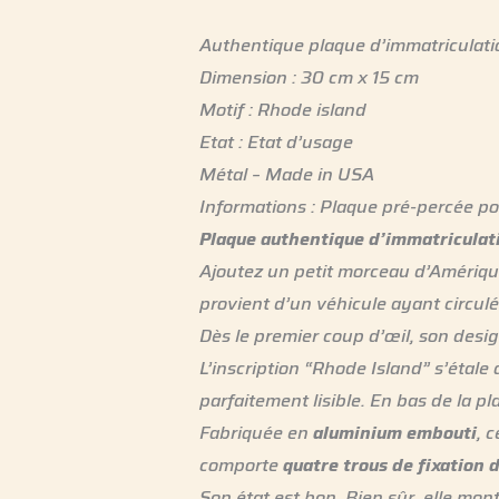
Authentique plaque d’immatriculati
Dimension : 30 cm x 15 cm
Motif : Rhode island
Etat : Etat d’usage
Métal – Made in USA
Informations : Plaque pré-percée pou
Plaque authentique d’immatriculat
Ajoutez un petit morceau d’Amériqu
provient d’un véhicule ayant circulé
Dès le premier coup d’œil, son desi
L’inscription “Rhode Island” s’étale
parfaitement lisible. En bas de la p
Fabriquée en
aluminium embouti
, 
comporte
quatre trous de fixation 
Son état est bon. Bien sûr, elle mon