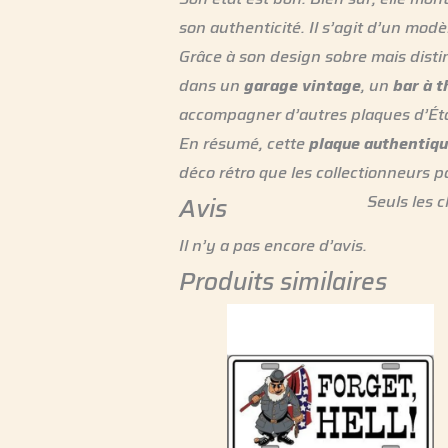
son authenticité. Il s’agit d’un modèl
Grâce à son design sobre mais distin
dans un
garage vintage
, un
bar à 
accompagner d’autres plaques d’Éta
En résumé, cette
plaque authentiq
déco rétro que les collectionneurs p
Seuls les c
Avis
Il n’y a pas encore d’avis.
Produits similaires