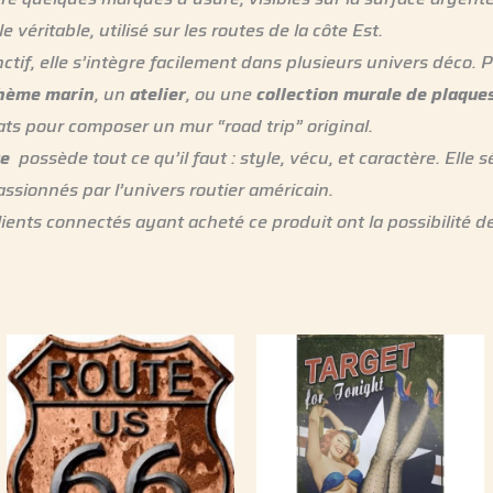
e véritable, utilisé sur les routes de la côte Est.
ctif, elle s’intègre facilement dans plusieurs univers déco. P
thème marin
, un
atelier
, ou une
collection murale de plaque
ts pour composer un mur “road trip” original.
ue
possède tout ce qu’il faut : style, vécu, et caractère. Elle
assionnés par l’univers routier américain.
lients connectés ayant acheté ce produit ont la possibilité de