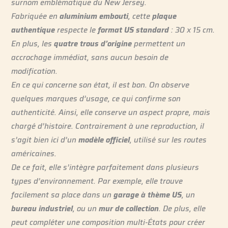
surnom emblématique du New Jersey.
Fabriquée en
aluminium embouti
, cette
plaque
authentique
respecte le
format US standard
: 30 x 15 cm.
En plus, les
quatre trous d’origine
permettent un
accrochage immédiat, sans aucun besoin de
modification.
En ce qui concerne son état, il est bon. On observe
quelques marques d’usage, ce qui confirme son
authenticité. Ainsi, elle conserve un aspect propre, mais
chargé d’histoire. Contrairement à une reproduction, il
s’agit bien ici d’un
modèle officiel
, utilisé sur les routes
américaines.
De ce fait, elle s’intègre parfaitement dans plusieurs
types d’environnement. Par exemple, elle trouve
facilement sa place dans un
garage à thème US
, un
bureau industriel
, ou un
mur de collection
. De plus, elle
peut compléter une composition multi-États pour créer