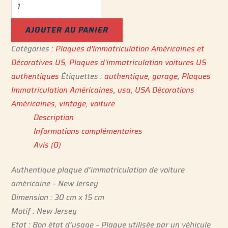
AJOUTER AU PANIER
Catégories :
Plaques d'Immatriculation Américaines et
Décoratives US
,
Plaques d'immatriculation voitures US
authentiques
Étiquettes :
authentique
,
garage
,
Plaques
Immatriculation Américaine‎s
,
usa
,
USA Décorations
Américaines
,
vintage
,
voiture
Description
Informations complémentaires
Avis (0)
Authentique plaque d’immatriculation de voiture
américaine – New Jersey
Dimension : 30 cm x 15 cm
Motif : New Jersey
Etat : Bon état d’usage – Plaque utilisée par un véhicule