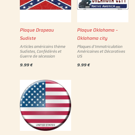
Plaque Drapeau
Plaque Oklahoma –
Sudiste
Oklahoma city
Articles américains thème
Plaques d'Immatriculation
Sudistes, Confédérés et
Américaines et Décoratives
Guerre de sécession
US
9.99
€
9.99
€