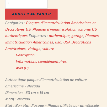
AJOUTER AU PANIER
Catégories :
Plaques d'Immatriculation Américaines et
Décoratives US
,
Plaques d'immatriculation voitures US
authentiques
Étiquettes :
authentique
,
garage
,
Plaques
Immatriculation Américaine‎s
,
usa
,
USA Décorations
Américaines
,
vintage
,
voiture
Description
Informations complémentaires
Avis (0)
Authentique plaque d’immatriculation de voiture
américaine – Nevada
Dimension : 30 cm x 15 cm
Motif : Nevada
Etat : Bon état d’usage – Plaque utilisée par un véhicule