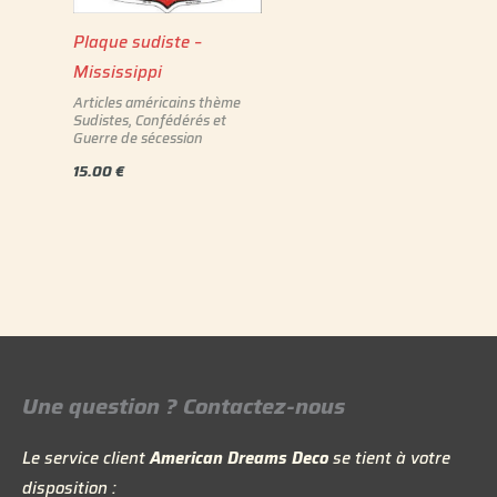
Plaque sudiste –
Mississippi
Articles américains thème
Sudistes, Confédérés et
Guerre de sécession
15.00
€
Une question ? Contactez-nous
Le service client
American Dreams Deco
se tient à votre
disposition :