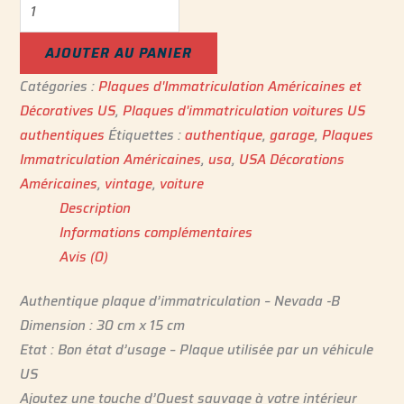
AJOUTER AU PANIER
Catégories :
Plaques d'Immatriculation Américaines et
Décoratives US
,
Plaques d'immatriculation voitures US
authentiques
Étiquettes :
authentique
,
garage
,
Plaques
Immatriculation Américaine‎s
,
usa
,
USA Décorations
Américaines
,
vintage
,
voiture
Description
Informations complémentaires
Avis (0)
Authentique plaque d’immatriculation – Nevada -B
Dimension : 30 cm x 15 cm
Etat : Bon état d’usage – Plaque utilisée par un véhicule
US
Ajoutez une touche d’Ouest sauvage à votre intérieur